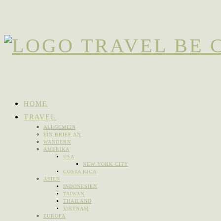
HOME
TRAVEL
ALLGEMEIN
EIN BRIEF AN
WANDERN
AMERIKA
USA
NEW YORK CITY
COSTA RICA
ASIEN
INDONESIEN
TAIWAN
THAILAND
VIETNAM
EUROPA