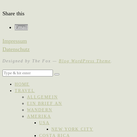
Share this
Email
Impressum
Datenschutz
Designed by The Fox —
Blog WordPress Theme
.
HOME
TRAVEL
ALLGEMEIN
EIN BRIEF AN
WANDERN
AMERIKA
USA
NEW YORK CITY
COSTA RICA