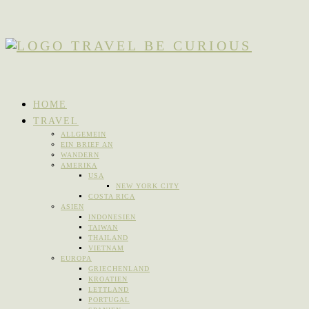
HOME
TRAVEL
ALLGEMEIN
EIN BRIEF AN
WANDERN
AMERIKA
USA
NEW YORK CITY
COSTA RICA
ASIEN
INDONESIEN
TAIWAN
THAILAND
VIETNAM
EUROPA
GRIECHENLAND
KROATIEN
LETTLAND
PORTUGAL