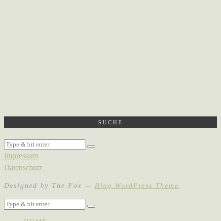
SUCHE
Impressum
Datenschutz
Designed by The Fox —
Blog WordPress Theme
.