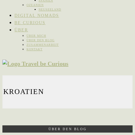
SPANIEN
OZEANIEN
NEUSEELAND
DIGITAL NOMADS
BE CURIOUS
ÜBER
ÜBER MICH
ÜBER DEN BLOG
ZUSAMMENARBEIT
KONTAKT
KROATIEN
ÜBER DEN BLOG