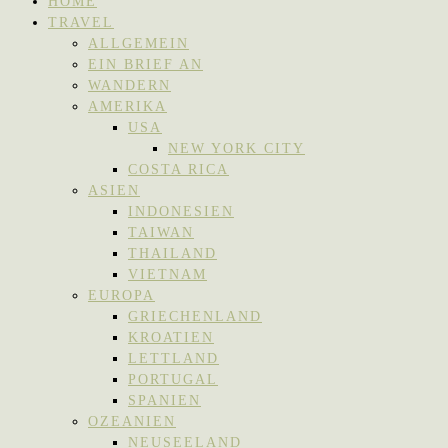
HOME
TRAVEL
ALLGEMEIN
EIN BRIEF AN
WANDERN
AMERIKA
USA
NEW YORK CITY
COSTA RICA
ASIEN
INDONESIEN
TAIWAN
THAILAND
VIETNAM
EUROPA
GRIECHENLAND
KROATIEN
LETTLAND
PORTUGAL
SPANIEN
OZEANIEN
NEUSEELAND