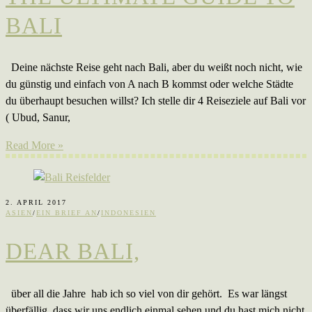
BALI
Deine nächste Reise geht nach Bali, aber du weißt noch nicht, wie
du günstig und einfach von A nach B kommst oder welche Städte
du überhaupt besuchen willst? Ich stelle dir 4 Reiseziele auf Bali vor
( Ubud, Sanur,
Read More »
2. APRIL 2017
ASIEN
/
EIN BRIEF AN
/
INDONESIEN
DEAR BALI,
über all die Jahre hab ich so viel von dir gehört. Es war längst
überfällig, dass wir uns endlich einmal sehen und du hast mich nicht