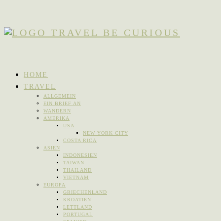
HOME
TRAVEL
ALLGEMEIN
EIN BRIEF AN
WANDERN
AMERIKA
USA
NEW YORK CITY
COSTA RICA
ASIEN
INDONESIEN
TAIWAN
THAILAND
VIETNAM
EUROPA
GRIECHENLAND
KROATIEN
LETTLAND
PORTUGAL