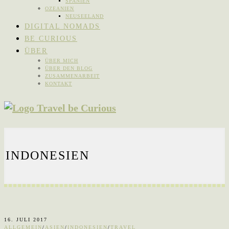
SPANIEN
OZEANIEN
NEUSEELAND
DIGITAL NOMADS
BE CURIOUS
ÜBER
ÜBER MICH
ÜBER DEN BLOG
ZUSAMMENARBEIT
KONTAKT
INDONESIEN
16. JULI 2017
ALLGEMEIN
/
ASIEN
/
INDONESIEN
/
TRAVEL