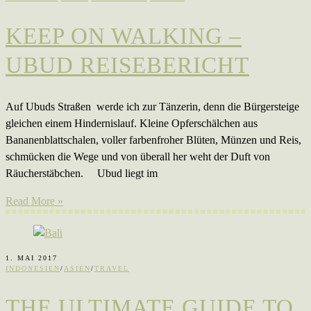
KEEP ON WALKING –
UBUD REISEBERICHT
Auf Ubuds Straßen werde ich zur Tänzerin, denn die Bürgersteige
gleichen einem Hindernislauf. Kleine Opferschälchen aus
Bananenblattschalen, voller farbenfroher Blüten, Münzen und Reis,
schmücken die Wege und von überall her weht der Duft von
Räucherstäbchen. Ubud liegt im
Read More »
1. MAI 2017
INDONESIEN
/
ASIEN
/
TRAVEL
THE ULTIMATE GUIDE TO