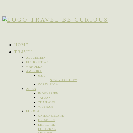
HOME
TRAVEL
ALLGEMEIN
EIN BRIEF AN
WANDERN
AMERIKA
USA
NEW YORK CITY
COSTA RICA
ASIEN
INDONESIEN
TAIWAN
THAILAND
VIETNAM
EUROPA
GRIECHENLAND
KROATIEN
LETTLAND
PORTUGAL