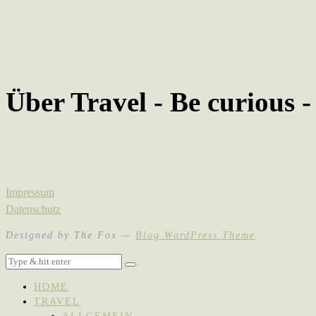
Über Travel - Be curious 
Impressum
Datenschutz
Designed by The Fox —
Blog WordPress Theme
.
HOME
TRAVEL