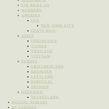
ALLGEMEIN
EIN BRIEF AN
WANDERN
AMERIKA
USA
NEW YORK CITY
COSTA RICA
ASIEN
INDONESIEN
TAIWAN
THAILAND
VIETNAM
EUROPA
GRIECHENLAND
KROATIEN
LETTLAND
PORTUGAL
SPANIEN
OZEANIEN
NEUSEELAND
DIGITAL NOMADS
BE CURIOUS