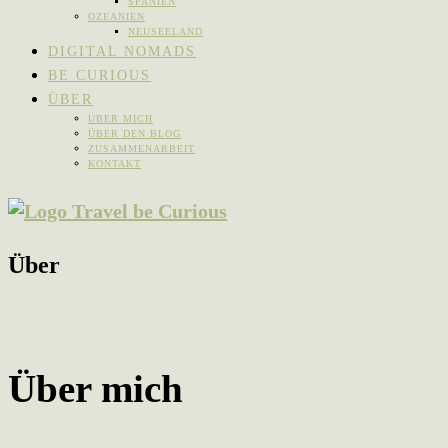
SPANIEN
OZEANIEN
NEUSEELAND
DIGITAL NOMADS
BE CURIOUS
ÜBER
ÜBER MICH
ÜBER DEN BLOG
ZUSAMMENARBEIT
KONTAKT
Über
Über mich