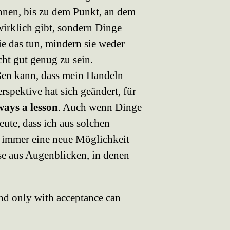
nnen, bis zu dem Punkt, an dem
 wirklich gibt, sondern Dinge
ie das tun, mindern sie weder
cht gut genug zu sein.
ßen kann, dass mein Handeln
spektive hat sich geändert, für
ways a lesson
. Auch wenn Dinge
heute, dass ich aus solchen
e immer eine neue Möglichkeit
se aus Augenblicken, in denen
and only with acceptance can