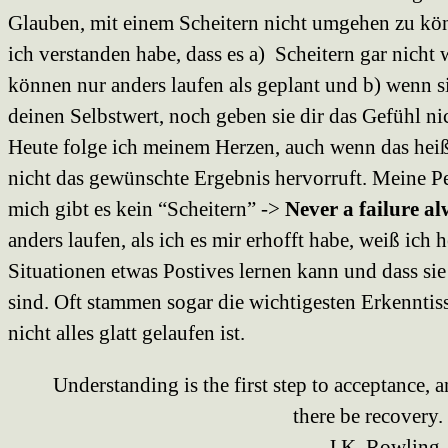
Glauben, mit einem Scheitern nicht umgehen zu kö
ich verstanden habe, dass es a) Scheitern gar nicht
können nur anders laufen als geplant und b) wenn s
deinen Selbstwert, noch geben sie dir das Gefühl ni
Heute folge ich meinem Herzen, auch wenn das hei
nicht das gewünschte Ergebnis hervorruft. Meine Per
mich gibt es kein “Scheitern” ->
Never a failure al
anders laufen, als ich es mir erhofft habe, weiß ich 
Situationen etwas Postives lernen kann und dass si
sind. Oft stammen sogar die wichtigesten Erkenntis
nicht alles glatt gelaufen ist.
Understanding is the first step to acceptance, 
there be recovery.
― J.K. Rowling