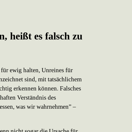
, heißt es falsch zu
für ewig halten, Unreines für
nzeichnet sind, mit tatsächlichem
ichtig erkennen können. Falsches
rhaften Verständnis des
dessen, was wir wahrnehmen” –
enn nicht sogar die Ursache für