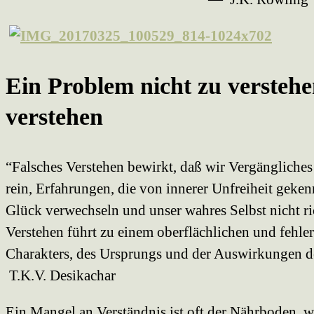
Ein Problem nicht zu verstehen
verstehen
“Falsches Verstehen bewirkt, daß wir Vergängliches 
rein, Erfahrungen, die von innerer Unfreiheit geken
Glück verwechseln und unser wahres Selbst nicht r
Verstehen führt zu einem oberflächlichen und fehle
Charakters, des Ursprungs und der Auswirkungen 
T.K.V. Desikachar
Ein Mangel an Verständnis ist oft der Nährboden, w