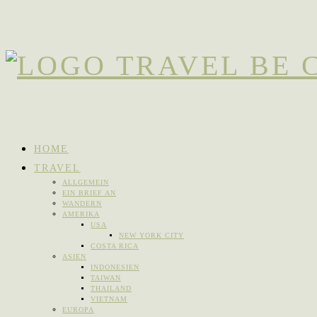
HOME
TRAVEL
ALLGEMEIN
EIN BRIEF AN
WANDERN
AMERIKA
USA
NEW YORK CITY
COSTA RICA
ASIEN
INDONESIEN
TAIWAN
THAILAND
VIETNAM
EUROPA