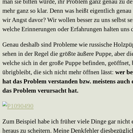
man sie bitten würde, ihr Problem ganz genau zu defi
mehr ganz so klar. Denn was heißt eigentlich gena
wir Angst davor? Wir wollen besser zu uns selbst se
welche Erinnerungen oder Erfahrungen halten uns 
Genau deshalb sind Probleme wie russische Holzpü
sehen in der Regel die größte äußere Puppe, aber d
welche sich in der große Puppe befinden, geöffnet,
übrigbleibt, die sich nicht mehr öffnen lässt:
wer be
hat das Problem verstanden bzw. meistens auch 
das Problem verursacht hat.
Zum Beispiel habe ich früher viele Dinge gar nicht e
heraus zu scheitern. Meine Denkfehler diesbezüglic