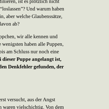
nieren, ist es plötzlich nicht
u “loslassen”? Und warum haben
in, aber welche Glaubenssätze,
davon ab?
ppchen, wir alle kennen und
ie wenigsten haben alle Puppen,
 bis am Schluss nur noch eine
i dieser Puppe angelangt ist,
den Denkfehler gefunden, der
rst versucht, aus der Angst
h waren vielschichtig. Von dem