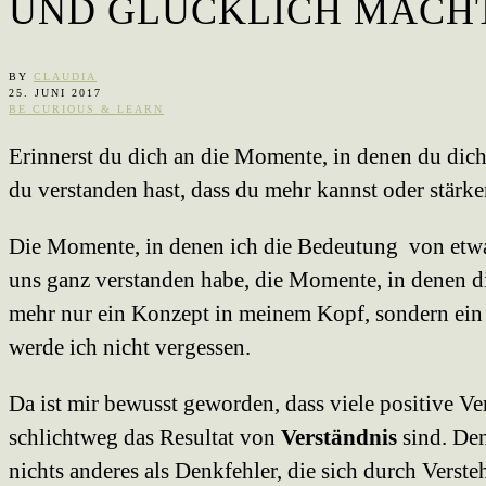
UND GLÜCKLICH MACH
BY
CLAUDIA
25. JUNI 2017
BE CURIOUS & LEARN
Erinnerst du dich an die Momente, in denen du dich 
du verstanden hast, dass du mehr kannst oder stärker
Die Momente, in denen ich die Bedeutung von etwas
uns ganz verstanden habe, die Momente, in denen d
mehr nur ein Konzept in meinem Kopf, sondern ein
werde ich nicht vergessen.
Da ist mir bewusst geworden, dass viele positive 
schlichtweg das Resultat von
Verständnis
sind. Den
nichts anderes als Denkfehler, die sich durch Verste