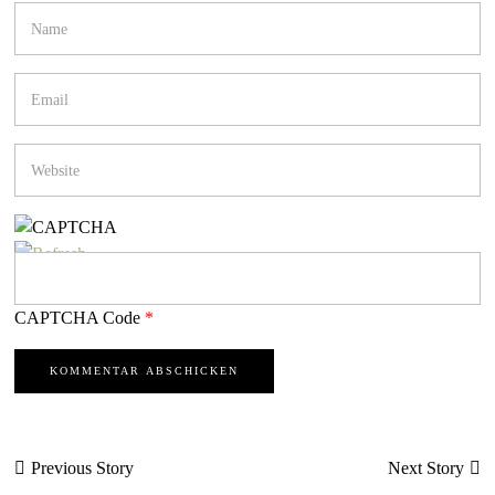
CAPTCHA Code
*
Beitragsnavigation
Previous Story
Next Story