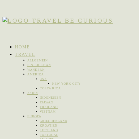
HOME
TRAVEL
ALLGEMEIN
EIN BRIEF AN
WANDERN
AMERIKA
USA
NEW YORK CITY
COSTA RICA
ASIEN
INDONESIEN
TAIWAN
THAILAND
VIETNAM
EUROPA
GRIECHENLAND
KROATIEN
LETTLAND
PORTUGAL