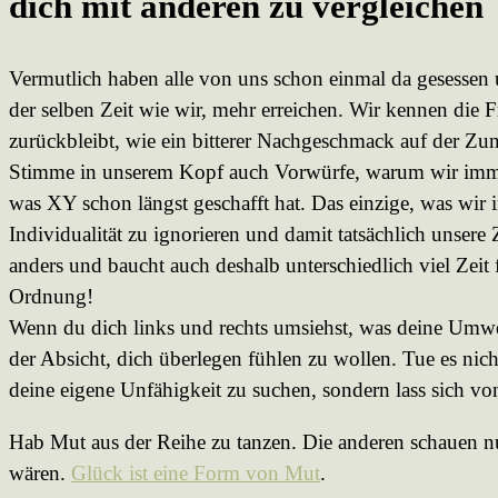
dich mit anderen zu vergleichen
Vermutlich haben alle von uns schon einmal da gesessen 
der selben Zeit wie wir, mehr erreichen. Wir kennen die F
zurückbleibt, wie ein bitterer Nachgeschmack auf der Zun
Stimme in unserem Kopf auch Vorwürfe, warum wir immer
was XY schon längst geschafft hat. Das einzige, was wir 
Individualität zu ignorieren und damit tatsächlich unsere 
anders und baucht auch deshalb unterschiedlich viel Zeit
Ordnung!
Wenn du dich links und rechts umsiehst, was deine Umwelt
der Absicht, dich überlegen fühlen zu wollen. Tue es nich
deine eigene Unfähigkeit zu suchen, sondern lass sich vo
Hab Mut aus der Reihe zu tanzen. Die anderen schauen nu
wären.
Glück ist eine Form von Mut
.