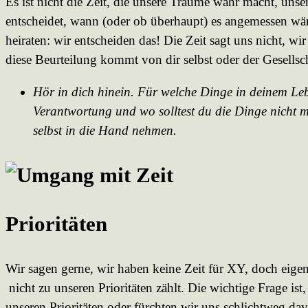
Es ist nicht die Zeit, die unsere Träume wahr macht, uns
entscheidet, wann (oder ob überhaupt) es angemessen wä
heiraten: wir entscheiden das! Die Zeit sagt uns nicht, wir
diese Beurteilung kommt von dir selbst oder der Gesellsch
Hör in dich hinein. Für welche Dinge in deinem Le
Verantwortung und wo solltest du die Dinge nicht m
selbst in die Hand nehmen.
Prioritäten
Wir sagen gerne, wir haben keine Zeit für XY, doch eige
nicht zu unseren Prioritäten zählt. Die wichtige Frage ist,
unseren Prioritäten oder fürchten wir uns schlichtweg dav