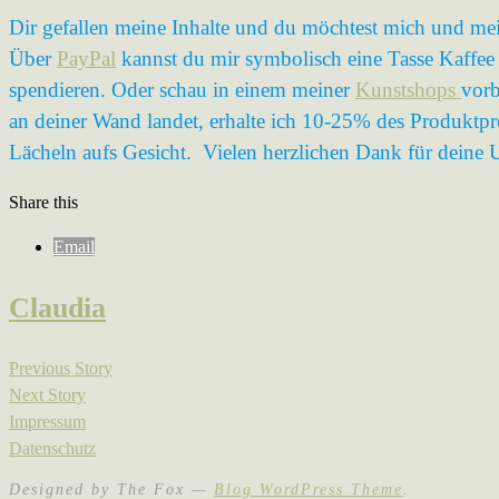
Dir gefallen meine Inhalte und du möchtest mich und mei
Über
PayPal
kannst du mir symbolisch eine Tasse Kaffee 
spendieren. Oder schau in einem meiner
Kunstshops
vorb
an deiner Wand landet, erhalte ich 10-25% des Produktpre
Lächeln aufs Gesicht. Vielen herzlichen Dank für deine 
Share this
Email
Claudia
Beitragsnavigation
Previous Story
Next Story
Impressum
Datenschutz
Designed by The Fox —
Blog WordPress Theme
.