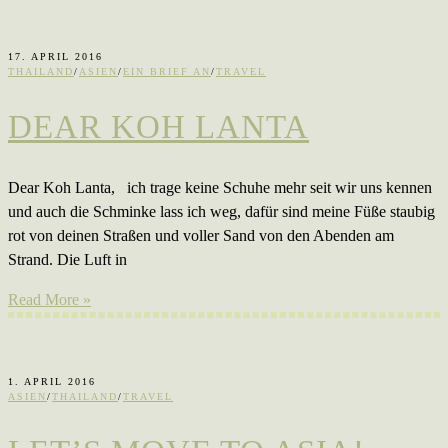
17. APRIL 2016
THAILAND
/
ASIEN
/
EIN BRIEF AN
/
TRAVEL
DEAR KOH LANTA
Dear Koh Lanta, ich trage keine Schuhe mehr seit wir uns kennen
und auch die Schminke lass ich weg, dafür sind meine Füße staubig
rot von deinen Straßen und voller Sand von den Abenden am
Strand. Die Luft in
Read More »
1. APRIL 2016
ASIEN
/
THAILAND
/
TRAVEL