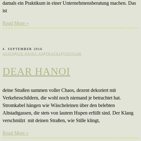
damals ein Praktikum in einer Unternehmensberatung machen. Das
ist
Read More »
4. SEPTEMBER 2016
ASIEN
/
EIN BRIEF AN
/
TRAVEL
/
VIETNAM
DEAR HANOI
deine Straßen summen voller Chaos, dezent dekoriert mit
Verkehrsschildern, die wohl noch niemand je betrachtet hat.
Stromkabel hängen wie Wäscheleinen über den belebten
Altstadtgassen, die stets von lautem Hupen erfüllt sind. Der Klang
verschmilzt mit deinen Straßen, wie Stille klingt,
Read More »