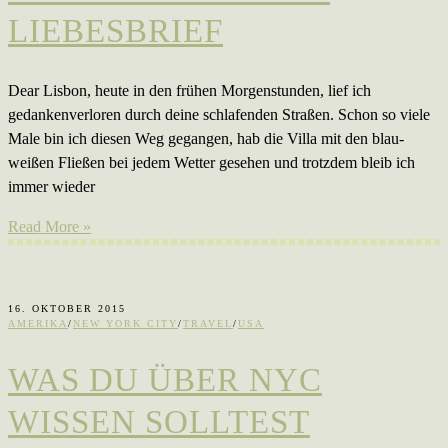
LIEBESBRIEF
Dear Lisbon, heute in den frühen Morgenstunden, lief ich
gedankenverloren durch deine schlafenden Straßen. Schon so viele
Male bin ich diesen Weg gegangen, hab die Villa mit den blau-
weißen Fließen bei jedem Wetter gesehen und trotzdem bleib ich
immer wieder
Read More »
16. OKTOBER 2015
AMERIKA
/
NEW YORK CITY
/
TRAVEL
/
USA
WAS DU ÜBER NYC
WISSEN SOLLTEST