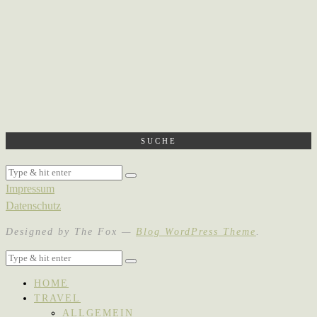
SUCHE
Impressum
Datenschutz
Designed by The Fox —
Blog WordPress Theme
.
HOME
TRAVEL
ALLGEMEIN