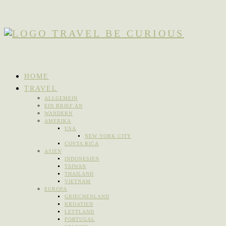
HOME
TRAVEL
ALLGEMEIN
EIN BRIEF AN
WANDERN
AMERIKA
USA
NEW YORK CITY
COSTA RICA
ASIEN
INDONESIEN
TAIWAN
THAILAND
VIETNAM
EUROPA
GRIECHENLAND
KROATIEN
LETTLAND
PORTUGAL