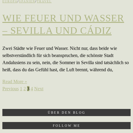
EUROPA
/
SPANIEN
/
TRAVEL
WIE FEUER UND WASSER
– SEVILLA UND CÁDIZ
Zwei Städte wie Feuer und Wasser. Nicht nur, dass beide wie
selbstverständlich für sich beanspruchen, die schönste Stadt
Andalusiens zu sein, nein, die Sommer in Sevilla sind tatsächlich so
heiß, dass du das Gefühl hast, die Luft brennt, während du,
Read More »
Previous
1
2
3
4
Next
ÜBER DEN BLOG
FOLLOW ME