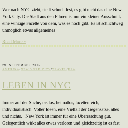
Wer nach NYC zieht, stellt schnell fest, es gibt nicht das eine New
York City. Die Stadt aus den Filmen ist nur ein kleiner Ausschnitt,
eine winzige Facette von dem, was es noch gibt. Es ist schlichtweg
unmöglich etwas allgemeines
Read More »
29. SEPTEMBER 2015
AMERIKA
/
NEW YORK CITY
/
TRAVEL
/
USA
LEBEN IN NYC
Immer auf der Suche, rastlos, heimatlos, facettenreich,
individualistisch. Voller Ideen, eine Vielfalt der Gegensätze, alles
und nichts. New York ist immer für eine Überraschung gut.
Gelegentlich wirkt alles etwas verloren und gleichzeitig ist es fast